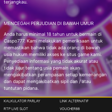
terjangkau.
MENCEGAH PERJUDIAN DI BAWAH UMUR
Anda harus minimal 18 tahun untuk bermain di
Caspo777. Kami melakukan pemeriksaan untuk
memastikan bahwa tidak ada orang di bawah
usia hukum memiliki akses ke situs game kami.
Penyediaan informasi yang tidak akurat atau
tidak jujur tentang usia pemain akan
mengakibatkan perampasan setiap kemenangan
dan dapat mengakibatkan sipil dan / atau
tuntutan pidana.
KALKULATOR PARLAY
LINK ALTERNATIF
RTP LIVE SLOT
VOUCHER88