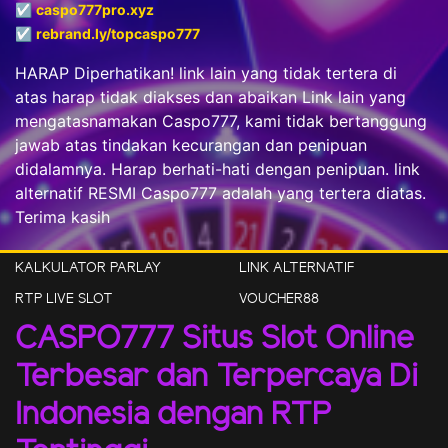
☑️
caspo777pro.xyz
☑️
rebrand.ly/topcaspo777
HARAP Diperhatikan! link lain yang tidak tertera di
atas harap tidak diakses dan abaikan Link lain yang
mengatasnamakan Caspo777, kami tidak bertanggung
jawab atas tindakan kecurangan dan penipuan
didalamnya. Harap berhati-hati dengan penipuan. link
alternatif RESMI Caspo777 adalah yang tertera diatas.
Terima kasih
KALKULATOR PARLAY
LINK ALTERNATIF
RTP LIVE SLOT
VOUCHER88
CASPO777 Situs Slot Online
Terbesar dan Terpercaya Di
Indonesia dengan RTP