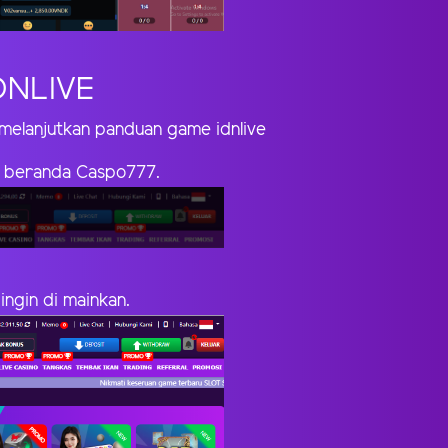
DNLIVE
 melanjutkan panduan game idnlive
a beranda Caspo777.
 ingin di mainkan.