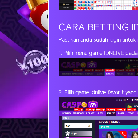
CARA BETTING I
Pastikan anda sudah login untuk
1. Pilih menu game IDNLIVE pad
2. Pilih game Idnlive favorit yang