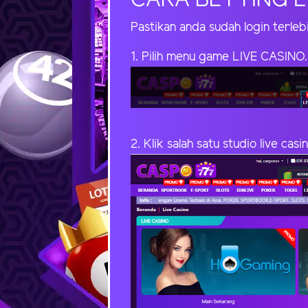
CARA BETTING L
Pastikan anda sudah login terleb
1. Pilih menu game LIVE CASINO.
2. Klik salah satu studio live casi