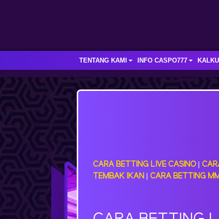
TENTANG KAMI
INFO CASPO777
KALKU
CARA BETTING LIVE CASINO
|
CARA
TEMBAK IKAN
|
CARA BETTING M