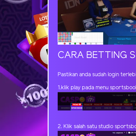
CARA BETTING 
Pastikan anda sudah login terleb
1.klik play pada menu sportsbo
2. Klik salah satu studio sportsb