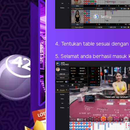
4. Tentukan table sesuai dengan 
5. Selamat anda berhasil masuk 